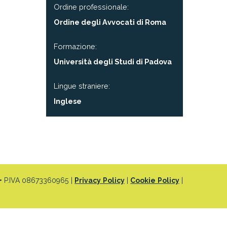
Ordine professionale
:
Ordine degli Avvocati di Roma
Formazione
:
Università degli Studi di Padova
Lingue straniere:
Inglese
 P.IVA 08673360965 |
Privacy Policy
|
Cookie Policy
|