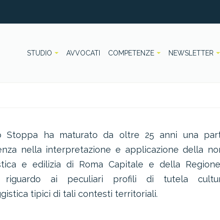
STUDIO
AVVOCATI
COMPETENZE
NEWSLETTER
o Stoppa ha maturato da oltre 25 anni una part
enza nella interpretazione e applicazione della no
stica e edilizia di Roma Capitale e della Regione
riguardo ai peculiari profili di tutela cult
stica tipici di tali contesti territoriali.