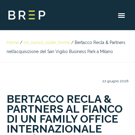
Home
/
00_nuovo_slider_home
/
Bertacco Recla & Partners
nell’acquisizione del San Vigilio Business Park a Milano
22 giugno 2026
BERTACCO RECLA &
PARTNERS AL FIANCO
DI UN FAMILY OFFICE
INTERNAZIONALE