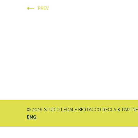
PREV
© 2026 STUDIO LEGALE BERTACCO RECLA & PARTNERS 
ENG