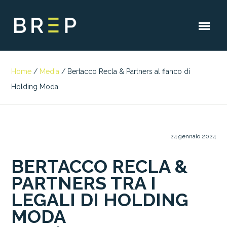
Home
/
Media
/
Bertacco Recla & Partners al fianco di
Holding Moda
24 gennaio 2024
BERTACCO RECLA &
PARTNERS TRA I
LEGALI DI HOLDING
MODA