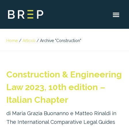
Home
/
Articoli
/
Archive "Construction"
Construction & Engineering
Law 2023, 10th edition –
Italian Chapter
di Maria Grazia Buonanno e Matteo Rinaldi in
The International Comparative Legal Guides