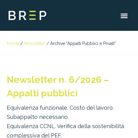
Home
/
Newsletter
/
Archive "Appalti Pubblici e Privati"
Newsletter n. 6/2026 –
Appalti pubblici
Equivalenza funzionale. Costo del lavoro.
Subappalto necessario.
Equivalenza CCNL. Verifica della sostenibilità
complessiva del PEF.