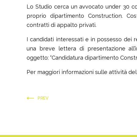
Lo Studio cerca un avvocato under 30 con 
proprio dipartimento Construction. Cost
contratti di appalto privati.
I candidati interessati e in possesso dei re
una breve lettera di presentazione all’
oggetto: “Candidatura dipartimento Constr
Per maggiori informazioni sulle attività d
PREV