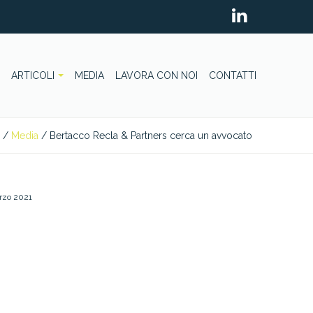
ARTICOLI
MEDIA
LAVORA CON NOI
CONTATTI
/
Media
/
Bertacco Recla & Partners cerca un avvocato
rzo 2021