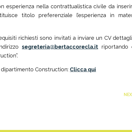
esperienza nella contrattualistica civile da inseri
ituisce titolo preferenziale l’esperienza in mate
quisiti richiesti sono invitati a inviare un CV dettagl
indirizzo
segreteria@bertaccorecla.it
riportando
uction”.
el dipartimento Construction:
Clicca qui
NE