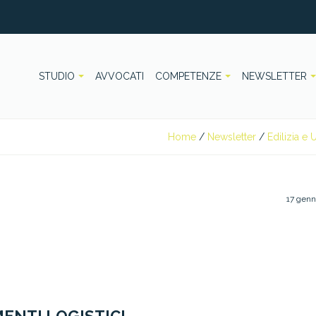
STUDIO
AVVOCATI
COMPETENZE
NEWSLETTER
Home
/
Newsletter
/
Edilizia e 
17 genn