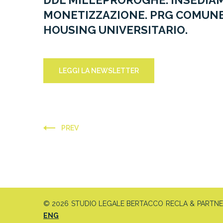
DDL MILLEPROROGHE. INSEDIAM
MONETIZZAZIONE. PRG COMUNE 
HOUSING UNIVERSITARIO.
LEGGI LA NEWSLETTER
PREV
© 2026 STUDIO LEGALE BERTACCO RECLA & PARTNERS 
ENG