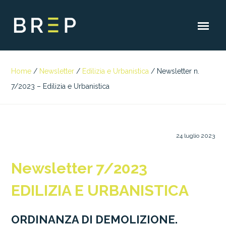
Home
/
Newsletter
/
Edilizia e Urbanistica
/
Newsletter n.
7/2023 – Edilizia e Urbanistica
24 luglio 2023
Newsletter 7/2023
EDILIZIA E URBANISTICA
ORDINANZA DI DEMOLIZIONE.