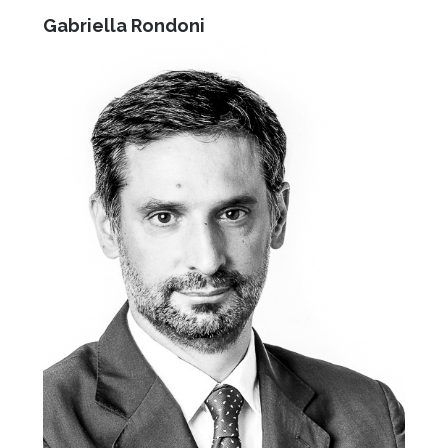
Gabriella Rondoni