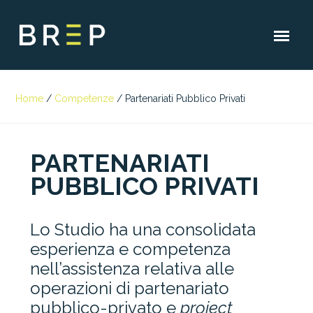
Home
/
Competenze
/
Partenariati Pubblico Privati
PARTENARIATI
PUBBLICO PRIVATI
Lo Studio ha una consolidata
esperienza e competenza
nell’assistenza relativa alle
operazioni di partenariato
pubblico-privato e
project