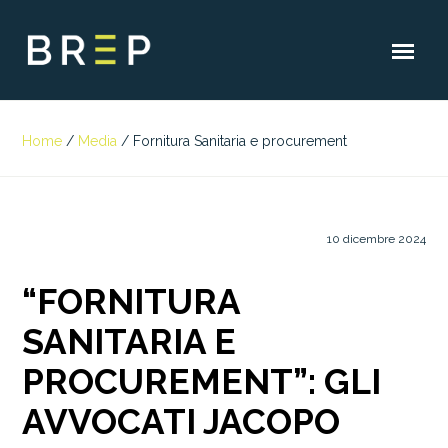
Home
/
Media
/
Fornitura Sanitaria e procurement
10 dicembre 2024
“FORNITURA
SANITARIA E
PROCUREMENT”: GLI
AVVOCATI JACOPO