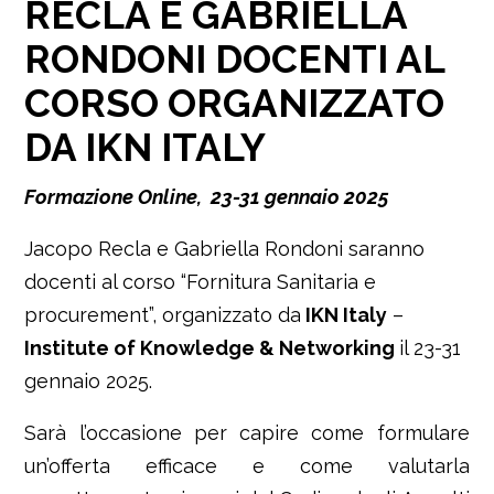
RECLA E GABRIELLA
RONDONI DOCENTI AL
CORSO ORGANIZZATO
DA IKN ITALY
Formazione Online, 23-31 gennaio 2025
Jacopo Recla e Gabriella Rondoni saranno
docenti al corso “
Fornitura Sanitaria e
procurement
”, organizzato da
IKN Italy
–
Institute of Knowledge & Networking
il 23-31
gennaio 2025.
Sarà l’occasione per capire come formulare
un’offerta efficace e come valutarla