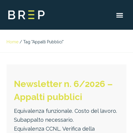
Home
/
Tag "Appalti Pubblici"
Newsletter n. 6/2026 –
Appalti pubblici
Equivalenza funzionale. Costo del lavoro.
Subappalto necessario.
Equivalenza CCNL. Verifica della