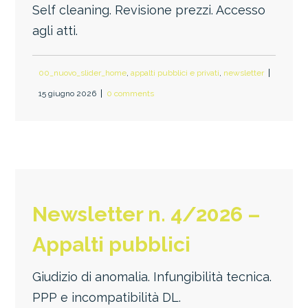
Self cleaning. Revisione prezzi. Accesso
agli atti.
00_nuovo_slider_home
,
appalti pubblici e privati
,
newsletter
15 giugno 2026
0 comments
Newsletter n. 4/2026 –
Appalti pubblici
Giudizio di anomalia. Infungibilità tecnica.
PPP e incompatibilità DL.