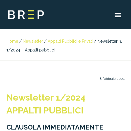
Home
/
Newsletter
/
Appalti Pubblici e Privati
/
Newsletter n.
1/2024 – Appalti pubblici
8 febbraio 2024
Newsletter 1/2024
APPALTI PUBBLICI
CLAUSOLA IMMEDIATAMENTE