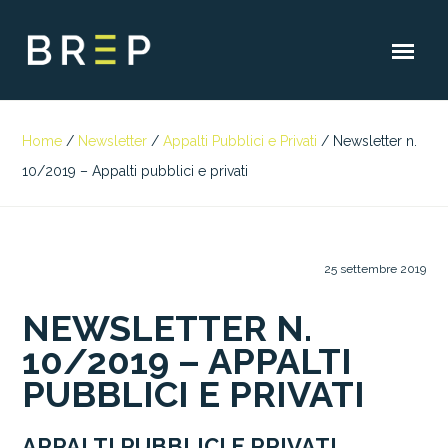
Home
/
Newsletter
/
Appalti Pubblici e Privati
/
Newsletter n.
10/2019 – Appalti pubblici e privati
25 settembre 2019
NEWSLETTER N.
10/2019 – APPALTI
PUBBLICI E PRIVATI
APPALTI PUBBLICI E PRIVATI