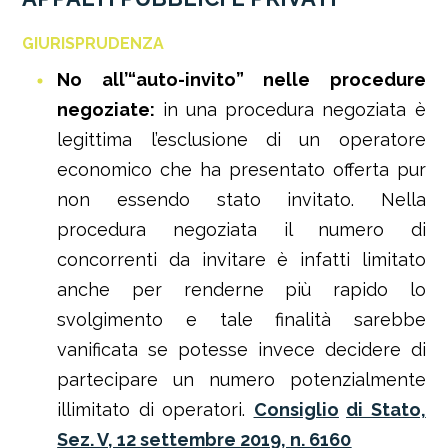
GIURISPRUDENZA
No all’“auto-invito” nelle procedure
negoziate:
in una procedura negoziata è
legittima l’esclusione di un operatore
economico che ha presentato offerta pur
non essendo stato invitato. Nella
procedura negoziata il numero di
concorrenti da invitare è infatti limitato
anche per renderne più rapido lo
svolgimento e tale finalità sarebbe
vanificata se potesse invece decidere di
partecipare un numero potenzialmente
illimitato di operatori.
Consiglio
di Stato,
Sez. V, 12 settembre 2019, n. 6160