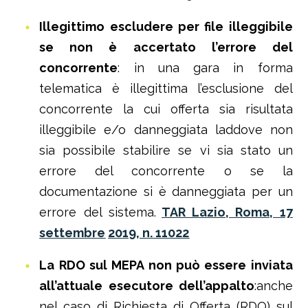
Illegittimo escludere per file illeggibile
se non è accertato l’errore del
concorrente
: in una gara in forma
telematica è illegittima l’esclusione del
concorrente la cui offerta sia risultata
illeggibile e/o danneggiata laddove non
sia possibile stabilire se vi sia stato un
errore del concorrente o se la
documentazione si è danneggiata per un
errore del sistema.
TAR Lazio, Roma, 17
settembre
2019, n. 11022
La RDO sul MEPA non può essere inviata
all’attuale esecutore dell’appalto
:anche
nel caso di Richiesta di Offerta (RDO) sul