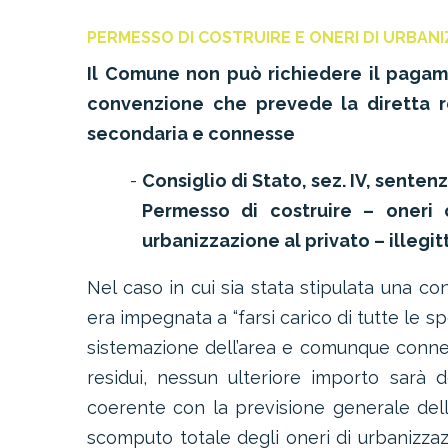
PERMESSO DI COSTRUIRE E ONERI DI URBAN
Il Comune non può richiedere il pagame
convenzione che prevede la diretta re
secondaria e connesse
Consiglio di Stato, sez. IV, senten
Permesso di costruire – oneri
urbanizzazione al privato – illegi
Nel caso in cui sia stata stipulata una co
era impegnata a “farsi carico di tutte le s
sistemazione dell’area e comunque connes
residui, nessun ulteriore importo sarà d
coerente con la previsione generale dell’ar
scomputo totale degli oneri di urbanizza