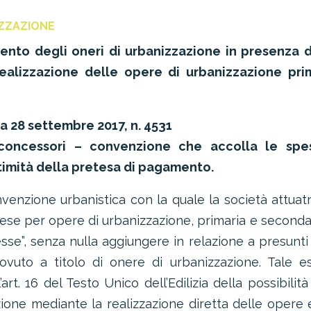
IZZAZIONE
nto degli oneri di urbanizzazione in presenza d
alizzazione delle opere di urbanizzazione prim
za 28 settembre 2017, n. 4531
 concessori – convenzione che accolla le spe
ttimità della pretesa di pagamento.
nvenzione urbanistica con la quale la società attuatr
pese per opere di urbanizzazione, primaria e secondar
se”, senza nulla aggiungere in relazione a presunti
ovuto a titolo di onere di urbanizzazione. Tale e
t. 16 del Testo Unico dell’Edilizia della possibilità
zione mediante la realizzazione diretta delle opere