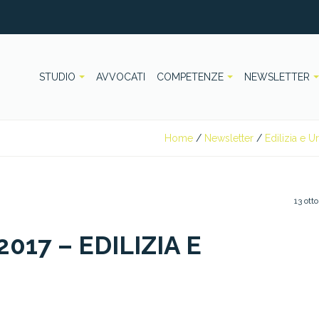
STUDIO
AVVOCATI
COMPETENZE
NEWSLETTER
Home
/
Newsletter
/
Edilizia e U
13 ott
17 – EDILIZIA E