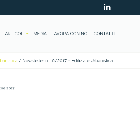
ARTICOLI
MEDIA
LAVORA CON NOI
CONTATTI
rbanistica
/
Newsletter n. 10/2017 – Edilizia e Urbanistica
obre 2017