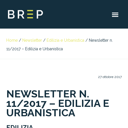
Home
/
Newsletter
/
Edilizia e Urbanistica
/
Newsletter n.
11/2017 – Edilizia e Urbanistica
27 ottobre 2017
NEWSLETTER N.
11/2017 – EDILIZIA E
URBANISTICA
EDILIZIA