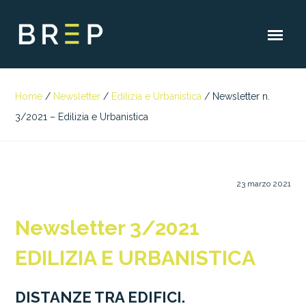
Home
/
Newsletter
/
Edilizia e Urbanistica
/
Newsletter n.
3/2021 – Edilizia e Urbanistica
23 marzo 2021
Newsletter 3/2021
EDILIZIA E URBANISTICA
DISTANZE TRA EDIFICI.