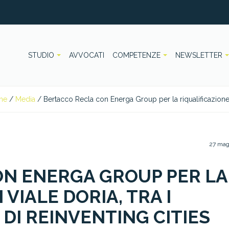
STUDIO
AVVOCATI
COMPETENZE
NEWSLETTER
me
/
Media
/
Bertacco Recla con Energa Group per la riqualificazione di 
27 mag
N ENERGA GROUP PER LA
 VIALE DORIA, TRA I
 DI REINVENTING CITIES