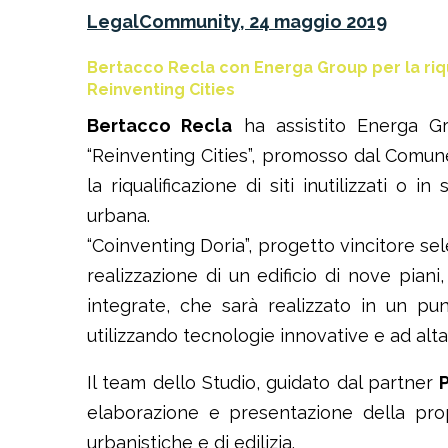
LegalCommunity, 24 maggio 2019
Bertacco Recla con Energa Group per la riquali
Reinventing Cities
Bertacco Recla
ha assistito Energa Gro
“Reinventing Cities”, promosso dal Comun
la riqualificazione di siti inutilizzati o
urbana.
“Coinventing Doria”, progetto vincitore sel
realizzazione di un edificio di nove piani
integrate, che sarà realizzato in un pun
utilizzando tecnologie innovative e ad alta
Il team dello Studio, guidato dal partner
elaborazione e presentazione della prop
urbanistiche e di edilizia.