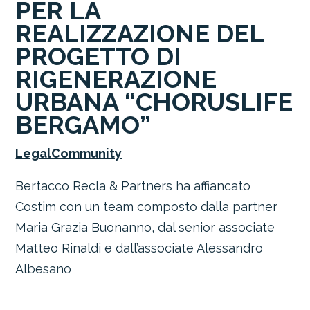
PER LA
REALIZZAZIONE DEL
PROGETTO DI
RIGENERAZIONE
URBANA “CHORUSLIFE
BERGAMO”
LegalCommunity
Bertacco Recla & Partners ha affiancato
Costim con un team composto
dalla partner
Maria Grazia Buonanno
, dal senior associate
Matteo Rinaldi
e dall’associate
Alessandro
Albesano