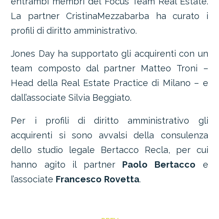
entrambi membri del Focus Team Real Estate.
La partner CristinaMezzabarba ha curato i
profili di diritto amministrativo.
Jones Day ha supportato gli acquirenti con un
team composto dal partner Matteo Troni –
Head della Real Estate Practice di Milano – e
dall’associate Silvia Beggiato.
Per i profili di diritto amministrativo gli
acquirenti si sono avvalsi della consulenza
dello studio legale Bertacco Recla, per cui
hanno agito il partner
Paolo
Bertacco
e
l’associate
Francesco
Rovetta
.