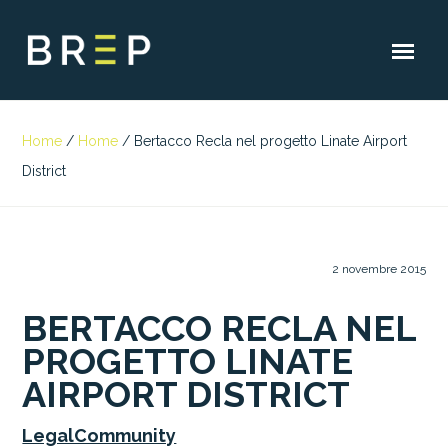
Home
/
Home
/
Bertacco Recla nel progetto Linate Airport
District
2 novembre 2015
BERTACCO RECLA NEL
PROGETTO LINATE
AIRPORT DISTRICT
LegalCommunity