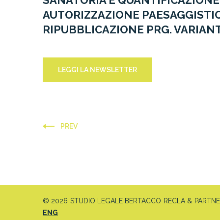
SANATORIA E QUANTIFICAZIONE
AUTORIZZAZIONE PAESAGGISTICA.
RIPUBBLICAZIONE PRG. VARIANT
LEGGI LA NEWSLETTER
PREV
© 2026 STUDIO LEGALE BERTACCO RECLA & PARTNERS 
ENG