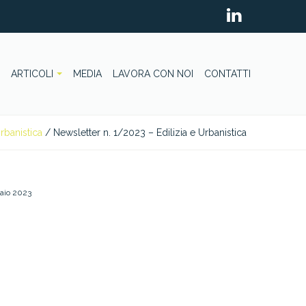
ARTICOLI
MEDIA
LAVORA CON NOI
CONTATTI
Urbanistica
/
Newsletter n. 1/2023 – Edilizia e Urbanistica
aio 2023