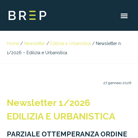
Home
/
Newsletter
/
Edilizia e Urbanistica
/
Newsletter n.
1/2026 – Edilizia e Urbanistica
27 gennaio 2026
Newsletter 1/2026
EDILIZIA E URBANISTICA
PARZIALE OTTEMPERANZA ORDINE