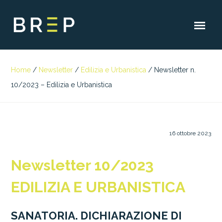
Home
/
Newsletter
/
Edilizia e Urbanistica
/
Newsletter n.
10/2023 – Edilizia e Urbanistica
16 ottobre 2023
Newsletter 10/2023
EDILIZIA E URBANISTICA
SANATORIA. DICHIARAZIONE DI