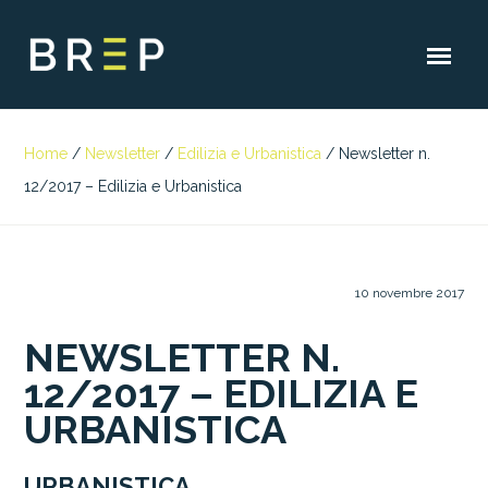
Home
/
Newsletter
/
Edilizia e Urbanistica
/
Newsletter n.
12/2017 – Edilizia e Urbanistica
10 novembre 2017
NEWSLETTER N.
12/2017 – EDILIZIA E
URBANISTICA
URBANISTICA