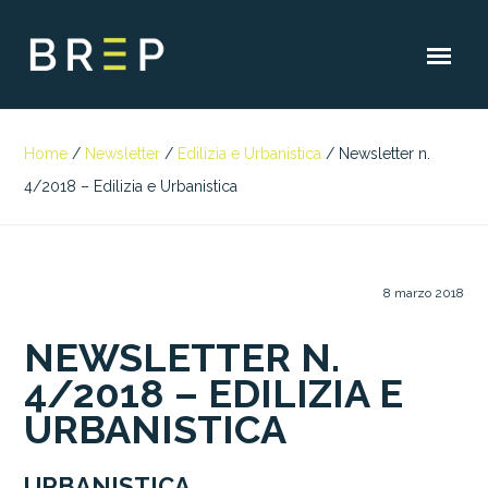
Home
/
Newsletter
/
Edilizia e Urbanistica
/
Newsletter n.
4/2018 – Edilizia e Urbanistica
8 marzo 2018
NEWSLETTER N.
4/2018 – EDILIZIA E
URBANISTICA
URBANISTICA