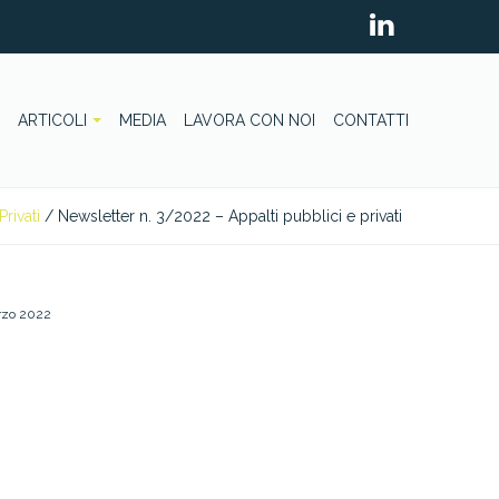
ARTICOLI
MEDIA
LAVORA CON NOI
CONTATTI
Privati
/
Newsletter n. 3/2022 – Appalti pubblici e privati
rzo 2022