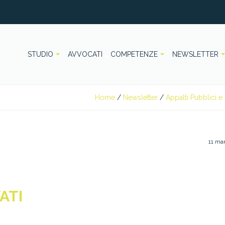
STUDIO
AVVOCATI
COMPETENZE
NEWSLETTER
Home
/
Newsletter
/
Appalti Pubblici e 
11 ma
ATI