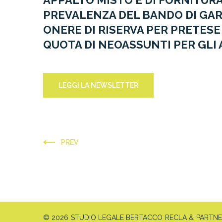
APPALTO MISTO E DI FORNITURA
PREVALENZA DEL BANDO DI GAR
ONERE DI RISERVA PER PRETESE
QUOTA DI NEOASSUNTI PER GLI 
LEGGI LA NEWSLETTER
PREV
© 2026 STUDIO LEGALE BERTACCO RECLA & PARTNERS 