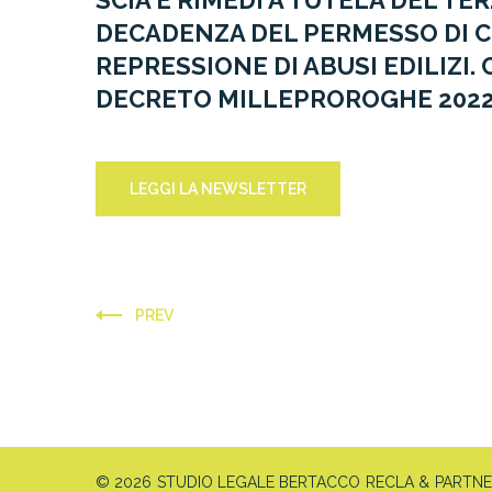
SCIA E RIMEDI A TUTELA DEL TER
DECADENZA DEL PERMESSO DI C
REPRESSIONE DI ABUSI EDILIZI. 
DECRETO MILLEPROROGHE 2022
LEGGI LA NEWSLETTER
PREV
© 2026 STUDIO LEGALE BERTACCO RECLA & PARTNERS 