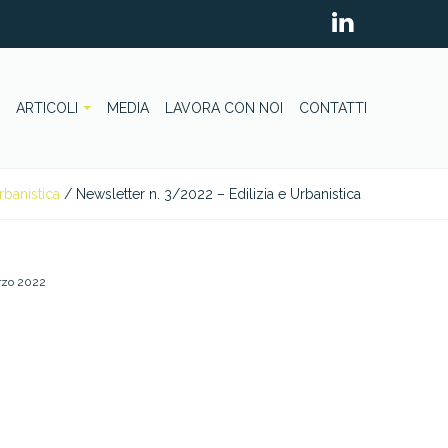
ARTICOLI
MEDIA
LAVORA CON NOI
CONTATTI
rbanistica
/
Newsletter n. 3/2022 – Edilizia e Urbanistica
rzo 2022