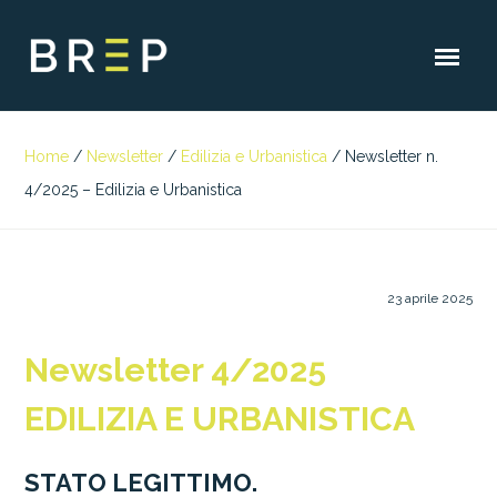
Home
/
Newsletter
/
Edilizia e Urbanistica
/
Newsletter n.
4/2025 – Edilizia e Urbanistica
23 aprile 2025
Newsletter 4/2025
EDILIZIA E URBANISTICA
STATO LEGITTIMO.