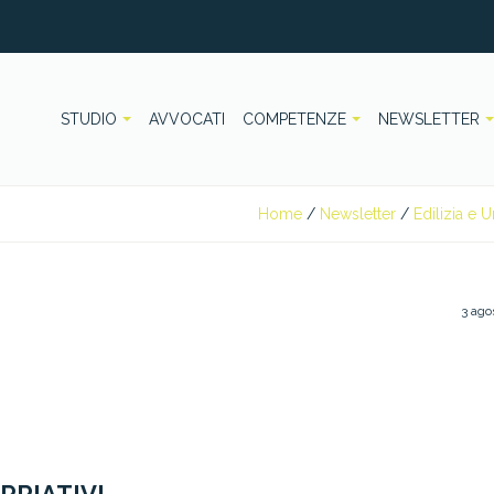
STUDIO
AVVOCATI
COMPETENZE
NEWSLETTER
Home
/
Newsletter
/
Edilizia e U
3 ago