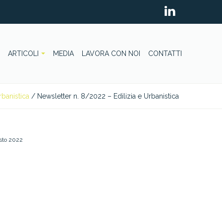
ARTICOLI
MEDIA
LAVORA CON NOI
CONTATTI
rbanistica
/
Newsletter n. 8/2022 – Edilizia e Urbanistica
sto 2022