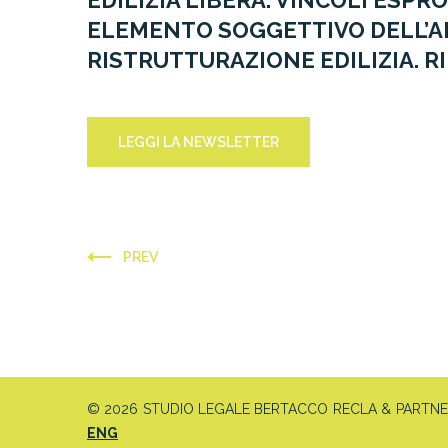
EDILIZIA LIBERA. VINCOLI ESPRO
ELEMENTO SOGGETTIVO DELL’AB
RISTRUTTURAZIONE EDILIZIA. RIF
LEGGI LA NEWSLETTER
PREV
© 2026 STUDIO LEGALE BERTACCO RECLA & PARTNERS 
ENG