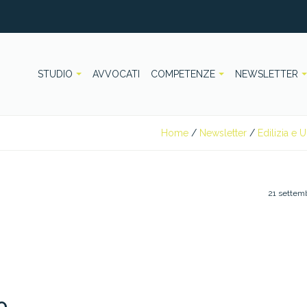
STUDIO
AVVOCATI
COMPETENZE
NEWSLETTER
Home
/
Newsletter
/
Edilizia e U
21 settem