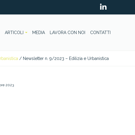
ARTICOLI
MEDIA
LAVORA CON NOI
CONTATTI
rbanistica
/
Newsletter n. 9/2023 – Edilizia e Urbanistica
bre 2023