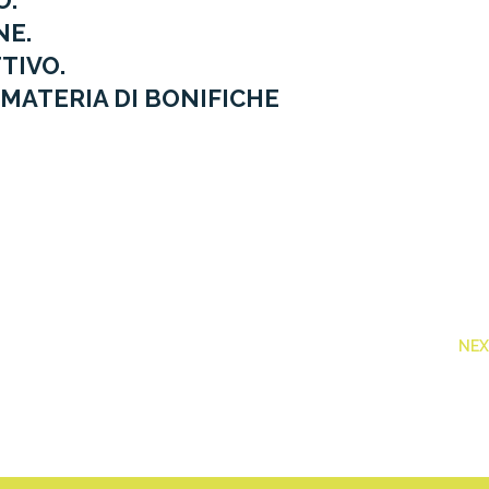
O.
NE.
TIVO.
MATERIA DI BONIFICHE
NE