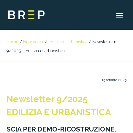
Home
/
Newsletter
/
Edilizia e Urbanistica
/
Newsletter n.
9/2025 – Edilizia e Urbanistica
15 ottobre 2025
Newsletter 9/2025
EDILIZIA E URBANISTICA
SCIA PER DEMO-RICOSTRUZIONE.