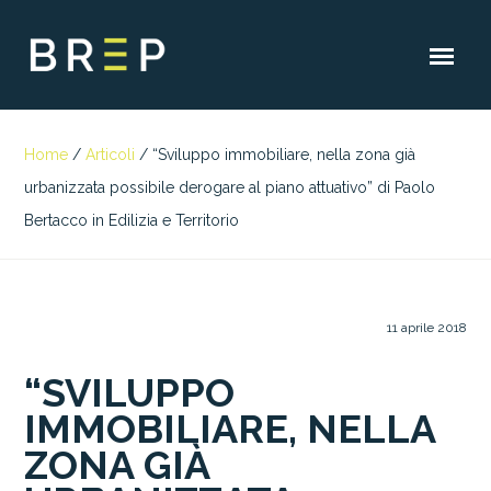
Home
/
Articoli
/
“Sviluppo immobiliare, nella zona già
urbanizzata possibile derogare al piano attuativo” di Paolo
Bertacco in Edilizia e Territorio
11 aprile 2018
“SVILUPPO
IMMOBILIARE, NELLA
ZONA GIÀ