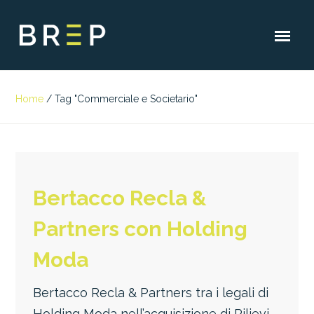
Home
/
Tag "Commerciale e Societario"
Bertacco Recla &
Partners con Holding
Moda
Bertacco Recla & Partners tra i legali di
Holding Moda nell’acquisizione di Rilievi