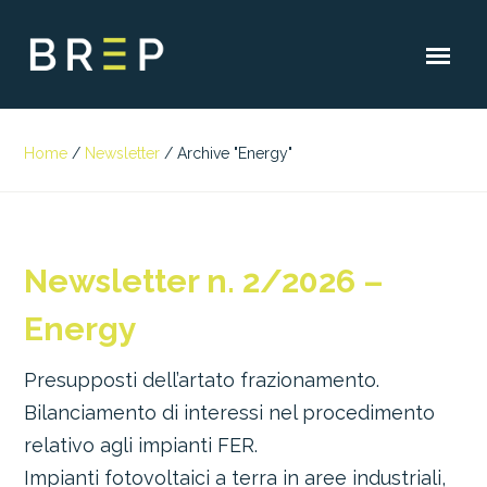
Home
/
Newsletter
/
Archive "Energy"
Newsletter n. 2/2026 –
Energy
Presupposti dell’artato frazionamento.
Bilanciamento di interessi nel procedimento
relativo agli impianti FER.
Impianti fotovoltaici a terra in aree industriali,