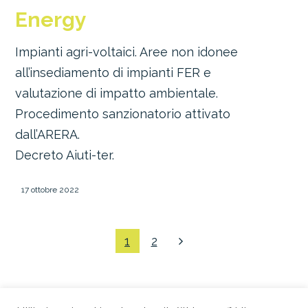
Energy
Impianti agri-voltaici. Aree non idonee
all’insediamento di impianti FER e
valutazione di impatto ambientale.
Procedimento sanzionatorio attivato
dall’ARERA.
Decreto Aiuti-ter.
17 ottobre 2022
1
2