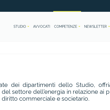
STUDIO
AVVOCATI
COMPETENZE
NEWSLETTER
te dei dipartimenti dello Studio, offr
el settore dell’energia in relazione ai pr
di diritto commerciale e societario.