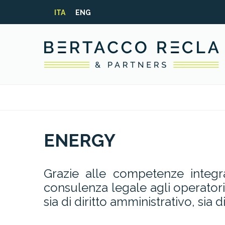
ITA
ENG
ENERGY
Grazie alle competenze integra
consulenza legale agli operatori d
sia di diritto amministrativo, sia 