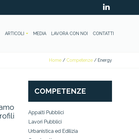
ARTICOLI
MEDIA
LAVORA CON NOI
CONTATTI
Home
/
Competenze
/
Energy
COMPETENZE
iamo
Appalti Pubblici
ofili
Lavori Pubblici
Urbanistica ed Edilizia