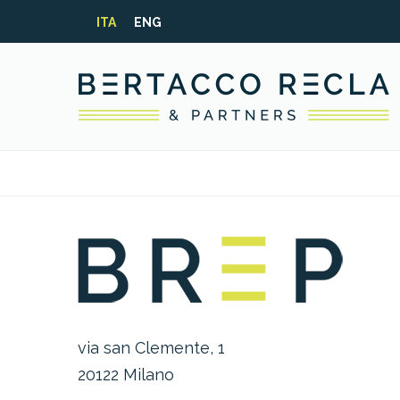
ITA
ENG
via san Clemente, 1
20122 Milano