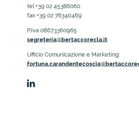
tel +39 02 45386060
fax +39 02 76340469
P.Iva 08673360965
segreteria@bertaccorecla.it
Ufficio Comunicazione e Marketing:
fortuna.carandentecoscia@bertaccorec