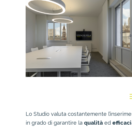
Lo Studio valuta costantemente l’inserime
in grado di garantire la
qualità
ed
efficac