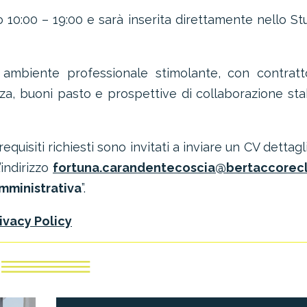
o 10:00 – 19:00 e sarà inserita direttamente nello St
 ambiente professionale stimolante, con contrat
za, buoni pasto e prospettive di collaborazione sta
equisiti richiesti sono invitati a inviare un CV dettagl
’indirizzo
fortuna.carandentecoscia@bertaccorecl
mministrativa
”.
ivacy Policy