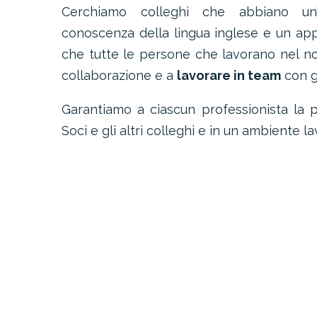
Cerchiamo colleghi che abbiano un
conoscenza della lingua inglese e un app
che tutte le persone che lavorano nel n
collaborazione e a
lavorare in team
con gl
Garantiamo a ciascun professionista la po
Soci e gli altri colleghi e in un ambiente l