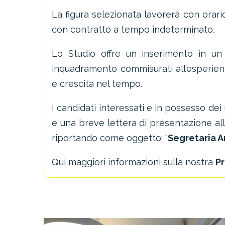
La figura selezionata lavorerà con orari
con contratto a tempo indeterminato.
Lo Studio offre un inserimento in un
inquadramento commisurati all’esperien
e crescita nel tempo.
I candidati interessati e in possesso dei r
e una breve lettera di presentazione all
riportando come oggetto: “
Segretaria A
Qui maggiori informazioni sulla nostra
Pr