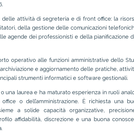
6.
lle attività di segreteria e di front office: la risors
sitatori, della gestione delle comunicazioni telefonic
le agende dei professionisti e della pianificazione d
orto operativo alle funzioni amministrative dello Stu
chiviazione e aggiornamento delle pratiche, attivit
incipali strumenti informatici e software gestionali.
 o una laurea e ha maturato esperienza in ruoli anal
t office o dell’amministrazione. È richiesta una b
ieme a solide capacità organizzative, precisio
rofilo affidabilità, discrezione e una buona conosc
a.