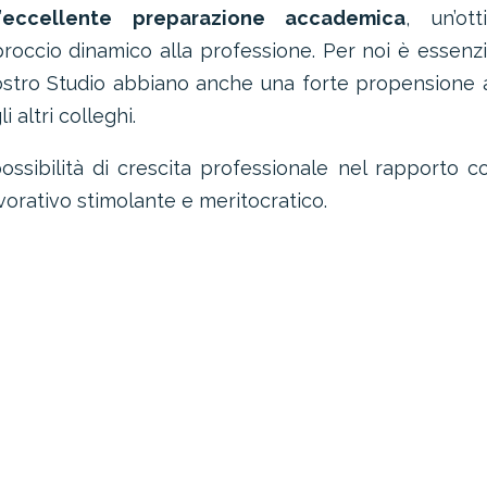
’
eccellente preparazione accademica
, un’ott
roccio dinamico alla professione. Per noi è essenzi
ostro Studio abbiano anche una forte propensione a
i altri colleghi.
ssibilità di crescita professionale nel rapporto co
avorativo stimolante e meritocratico.