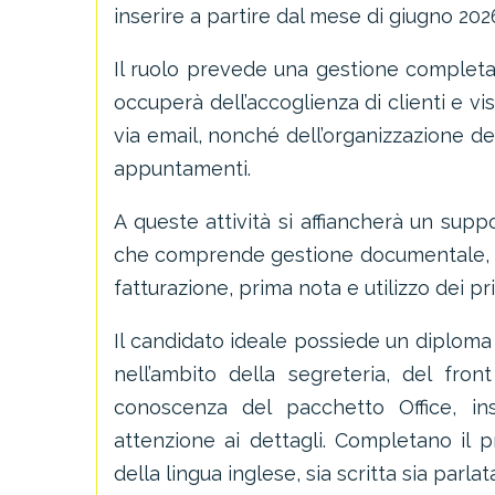
inserire a partire dal mese di giugno 202
Il ruolo prevede una gestione completa de
occuperà dell’accoglienza di clienti e vi
via email, nonché dell’organizzazione del
appuntamenti.
A queste attività si affiancherà un supp
che comprende gestione documentale, ar
fatturazione, prima nota e utilizzo dei pr
Il candidato ideale possiede un diploma
nell’ambito della segreteria, del fron
conoscenza del pacchetto Office, ins
attenzione ai dettagli. Completano il p
della lingua inglese, sia scritta sia parlat