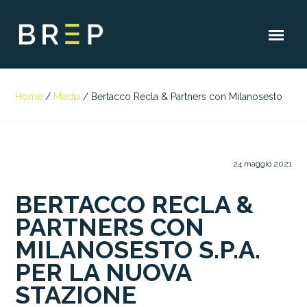
Home
/
Media
/
Bertacco Recla & Partners con Milanosesto
24 maggio 2021
BERTACCO RECLA &
PARTNERS CON
MILANOSESTO S.P.A.
PER LA NUOVA
STAZIONE