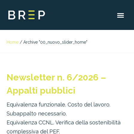
Home
/
Archive "00_nuovo_slider_home"
Newsletter n. 6/2026 –
Appalti pubblici
Equivalenza funzionale. Costo del lavoro.
Subappalto necessario.
Equivalenza CCNL. Verifica della sostenibilità
complessiva del PEF.