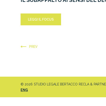
IL SUBAPPALTO AI SENSI DEL D
LEGGI IL FOCUS
PREV
© 2026 STUDIO LEGALE BERTACCO RECLA & PARTNERS 
ENG