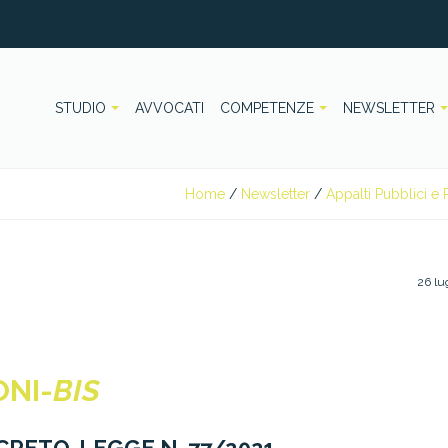
STUDIO
AVVOCATI
COMPETENZE
NEWSLETTER
Home
/
Newsletter
/
Appalti Pubblici e P
26 lu
ONI-
BIS