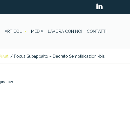
ARTICOLI
MEDIA
LAVORA CON NOI
CONTATTI
rivati
/
Focus Subappalto – Decreto Semplificazioni-bis
glio 2021