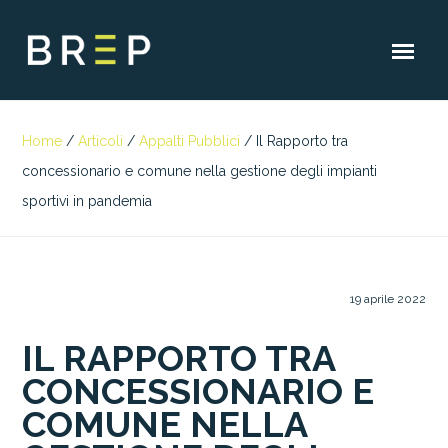
Home
/
Articoli
/
Appalti Pubblici
/
Il Rapporto tra
concessionario e comune nella gestione degli impianti
sportivi in pandemia
19 aprile 2022
IL RAPPORTO TRA
CONCESSIONARIO E
COMUNE NELLA