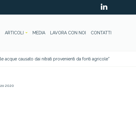
ARTICOLI
MEDIA
LAVORA CON NOI
CONTATTI
e acque causato dai nitrati provenienti da fonti agricole”
rzo 2020