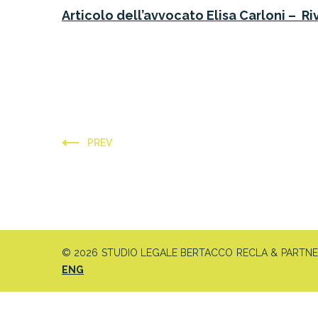
Articolo dell’avvocato Elisa Carloni – R
PREV
© 2026 STUDIO LEGALE BERTACCO RECLA & PARTNERS 
ENG