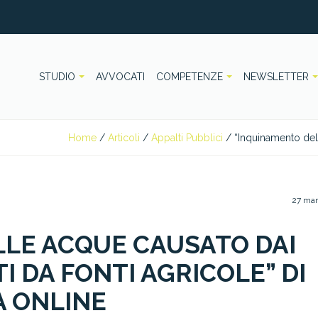
STUDIO
AVVOCATI
COMPETENZE
NEWSLETTER
Home
/
Articoli
/
Appalti Pubblici
/
“Inquinamento dell
27 ma
LE ACQUE CAUSATO DAI
I DA FONTI AGRICOLE” DI
A ONLINE