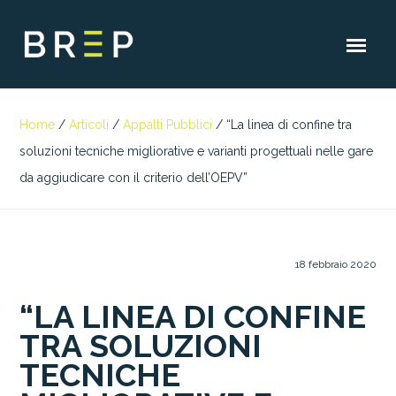
Home
/
Articoli
/
Appalti Pubblici
/
“La linea di confine tra
soluzioni tecniche migliorative e varianti progettuali nelle gare
da aggiudicare con il criterio dell’OEPV”
18 febbraio 2020
“LA LINEA DI CONFINE
TRA SOLUZIONI
TECNICHE