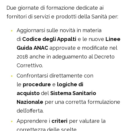
Due giornate di formazione dedicate ai
fornitori di servizi e prodotti della Sanità per:
Aggiornarsi sulle novità in materia
di
Codice degli Appalti
e le nuove
Linee
Guida
ANAC
approvate e modificate nel
2018 anche in adeguamento al Decreto
Correttivo.
Confrontarsi direttamente con
le
procedure
e
logiche di
acquisto
del
Sistema Sanitario
Nazionale
per una corretta formulazione
dell’offerta.
Apprendere i
criteri
per valutare la
correttezza delle scelte