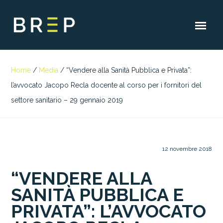
Home
/
Media
/
“Vendere alla Sanità Pubblica e Privata”:
l’avvocato Jacopo Recla docente al corso per i fornitori del
settore sanitario – 29 gennaio 2019
12 novembre 2018
“VENDERE ALLA
SANITÀ PUBBLICA E
PRIVATA”: L’AVVOCATO