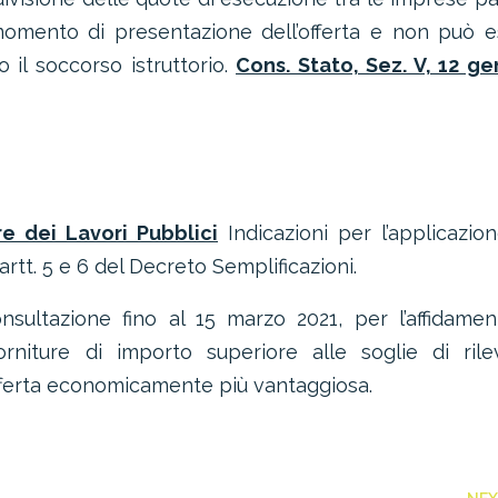
momento di presentazione dell’offerta e non può e
o il soccorso istruttorio.
Cons. Stato, Sez. V, 12 g
e dei Lavori Pubblici
Indicazioni per l’applicazio
artt. 5 e 6 del Decreto Semplificazioni.
onsultazione fino al 15 marzo 2021, per l’affidamen
orniture di importo superiore alle soglie di rile
’offerta economicamente più vantaggiosa.