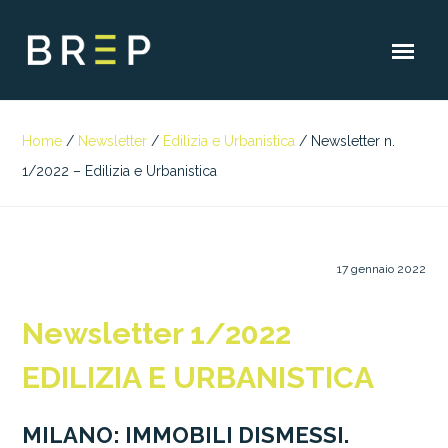
Home
/
Newsletter
/
Edilizia e Urbanistica
/
Newsletter n.
1/2022 – Edilizia e Urbanistica
17 gennaio 2022
Newsletter 1/2022
EDILIZIA E URBANISTICA
MILANO: IMMOBILI DISMESSI.