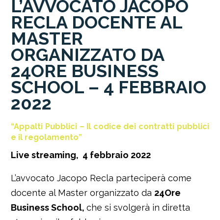
L’AVVOCATO JACOPO
RECLA DOCENTE AL
MASTER
ORGANIZZATO DA
24ORE BUSINESS
SCHOOL – 4 FEBBRAIO
2022
“Appalti Pubblici – Il codice dei contratti pubblici
e il regolamento”
Live streaming, 4 febbraio 2022
L’avvocato Jacopo Recla parteciperà come
docente al Master organizzato da
24Ore
Business School,
che si svolgerà in diretta