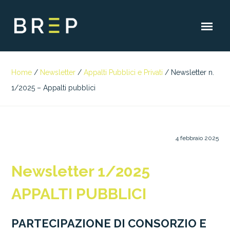
Home
/
Newsletter
/
Appalti Pubblici e Privati
/
Newsletter n.
1/2025 – Appalti pubblici
4 febbraio 2025
Newsletter 1/2025
APPALTI PUBBLICI
PARTECIPAZIONE DI CONSORZIO E