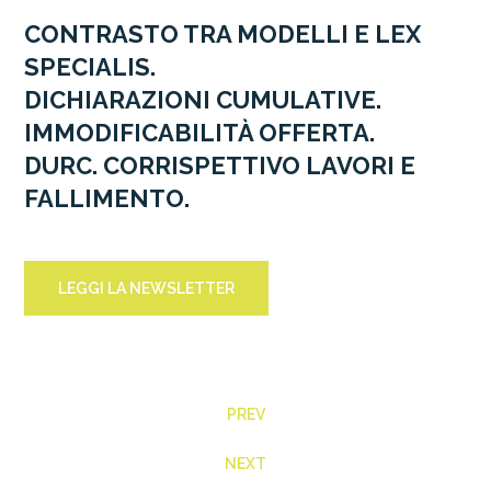
CONTRASTO TRA MODELLI E LEX
SPECIALIS.
DICHIARAZIONI CUMULATIVE.
IMMODIFICABILITÀ OFFERTA.
DURC. CORRISPETTIVO LAVORI E
FALLIMENTO.
LEGGI LA NEWSLETTER
PREV
NEXT