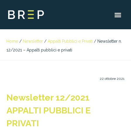
Home
/
Newsletter
/
Appalti Pubblici e Privati
/
Newsletter n.
12/2021 – Appalti pubblici e privati
22 ottobre 2021
Newsletter 12/2021
APPALTI PUBBLICI E
PRIVATI